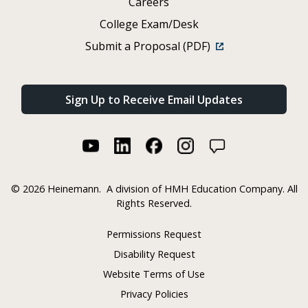
Careers
College Exam/Desk
Submit a Proposal (PDF)
Sign Up to Receive Email Updates
©
2026 Heinemann.
A division of HMH Education Company. All
Rights Reserved.
Permissions Request
Disability Request
Website Terms of Use
Privacy Policies